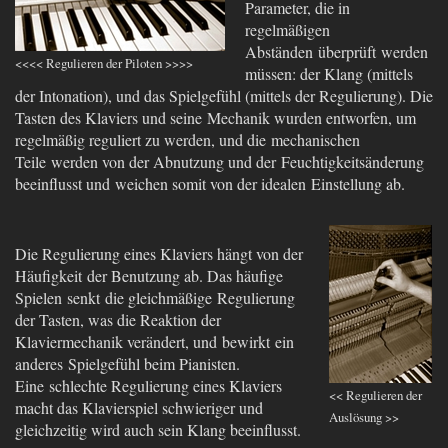
Parameter, die in
regelmäßigen
Abständen überprüft werden
<<<< Regulieren der Piloten >>>>
müssen: der Klang (mittels
der Intonation), und das Spielgefühl (mittels der Regulierung). Die
Tasten des Klaviers und seine Mechanik wurden entworfen, um
regelmäßig reguliert zu werden, und die mechanischen
Teile werden von der Abnutzung und der Feuchtigkeitsänderung
beeinflusst und
weichen somit von der idealen
Einstellung ab.
Die Regulierung eines Klaviers hängt von der
Häufigkeit der Benutzung ab. Das häufige
Spielen senkt die gleichmäßige Regulierung
der Tasten, was die Reaktion der
Klaviermechanik verändert, und bewirkt ein
anderes Spielgefühl beim Pianisten.
Eine schlechte Regulierung eines Klaviers
<< Regulieren der
macht das Klavierspiel schwieriger und
Auslösung >>
gleichzeitig wird auch sein Klang beeinflusst.