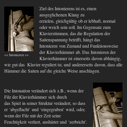
Ziel des Intonierens ist es, einen
ausgeglichenen Klang zu
erzielen, gleichgültig
ob er lebhaft, normal
oder weich sein soll. Im Gegensatz zum
Klavierstimmen, das die Regulation der
Saitenspannung betrifft, hängt das
Intonieren
von Zustand und Funktionsweise
der
Klavierhämmer ab. Das Intonieren der
<< Intonieren >>
Klavierhämmer ist einerseits davon abhängig,
wie gut das Klavier reguliert ist, und andererseits davon, dass alle
Hämmer die Saiten auf die gleiche Weise anschlagen.
Die Intonation verändert sich z.B., wenn der
Filz der Klavierhämmer sich
durch
das
Spiel in seiner Struktur verändert, so dass
er ‘abgeflacht’ und ‘eingegraben’ wird
,
oder,
wenn der Filz mit der Zeit seine
Feuchtigkeit verliert, aushärtet und ‘zerbricht
’
.