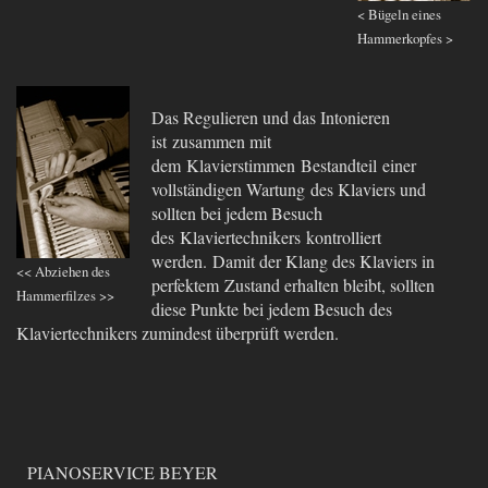
< Bügeln eines
Hammerkopfes >
Das Regulieren und das Intonieren
ist zusammen mit
dem
Klavierstimmen Bestandteil einer
vollständigen Wartung
des Klaviers und
sollten bei jedem Besuch
des Klaviertechnikers kontrolliert
werden
.
D
amit der Klang des Klaviers in
<< Abziehen des
perfektem Zustand erhalten bleibt
, sollten
Hammerfilzes >>
diese Punkte bei jedem Besuch des
Klaviertechnikers zumindest überprüft werden.
PIANOSERVICE BEYER