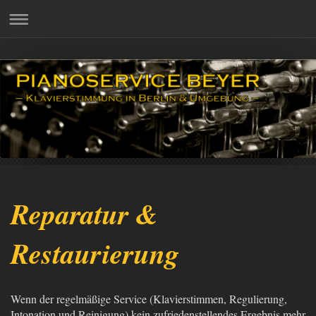
Reparatur &
Restaurierung
Wenn der regelmäßige Service (Klavierstimmen, Regulierung,
Intonation und Reinigung) kein zufriedenstellendes Ergebnis mehr