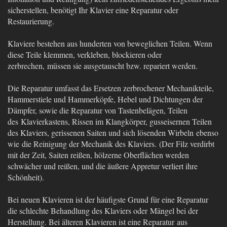
sicherstellen, benötigt Ihr Klavier eine Reparatur oder
Restaurierung.
Klaviere bestehen aus hunderten von beweglichen Teilen. Wenn
diese Teile klemmen, verkleben, blockieren oder
zerbrechen, müssen sie ausgetauscht bzw. repariert werden.
Die Reparatur umfasst das Ersetzen zerbrochener Mechanikteile,
Hammerstiele und Hammerköpfe, Hebel und Dichtungen der
Dämpfer, sowie die Reparatur von Tastenbelägen, Teilen
des Klavierkastens, Rissen im Klangkörper, gusseisernen Teilen
des Klaviers, gerissenen Saiten und sich lösenden Wirbeln ebenso
wie die Reinigung der Mechanik des Klaviers. (Der Filz verdirbt
mit der Zeit, Saiten reißen, hölzerne Oberflächen werden
schwächer und reißen, und die äußere Appretur verliert ihre
Schönheit).
Bei neuen Klavieren ist der häufigste Grund für eine Reparatur
die schlechte Behandlung des Klaviers oder Mängel bei der
Herstellung. Bei älteren Klavieren ist eine Reparatur aus